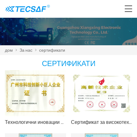
дом
>
За нас
>
сертификати
СЕРТИФИКАТИ
Технологични иновации Малко гигантско предприятие
Сертификат за високотехнологично предприятие