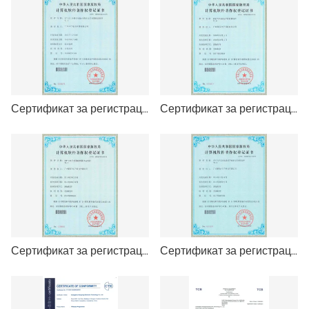
Сертификат за регистрация на авторски права на софтуер (XTP-K5100)
Сертификат за регистрация на авторски права на софтуер (аларма за ненормално налягане в гумите)
Сертификат за регистрация на авторски права на софтуер (XTP-100)
Сертификат за регистрация на авторски права на софтуер (TPMS протокол)