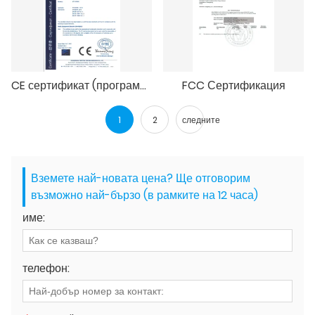
CE сертификат (програмируем универсален сензор за налягане в гумите)
FCC Сертификация
1
2
следните
Вземете най-новата цена? Ще отговорим
възможно най-бързо (в рамките на 12 часа)
име:
телефон: