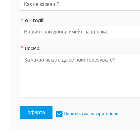
*
e - mail:
*
писмо:
оферта
Политика за поверителност