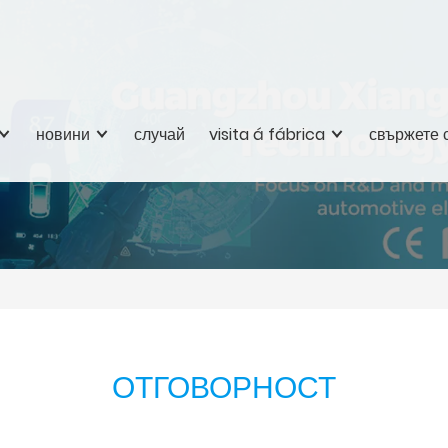
новини
случай
visita á fábrica
свържете с
ОТГОВОРНОСТ