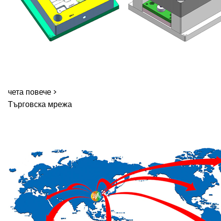
чета повече >
Търговска мрежа