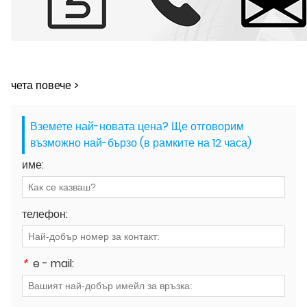
чета повече >
Вземете най-новата цена? Ще отговорим
възможно най-бързо (в рамките на 12 часа)
име:
телефон:
*
e - mail: