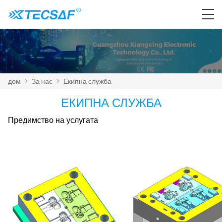
дом
>
За нас
>
Екипна служба
ЕКИПНА СЛУЖБА
Предимство на услугата